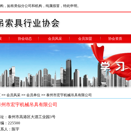
构，如有类似分公司和机构，纯属假冒，特此申明。
展
协会动态
会员风采
会员加盟
协会资质
页
>>
会员风采
>>
会员单位
>> 泰州市宏宇机械吊具有限公司
泰州市宏宇机械吊具有限公司
地址：泰州市高港区大泗工业园
3
号
邮编：
225500
联系人：陈宇