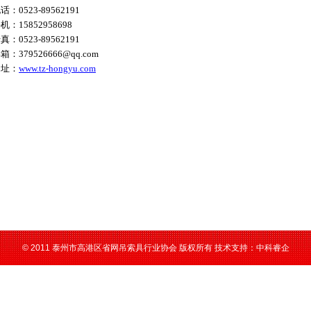
电话：
0523-89562191
手机：
15852958698
传真：
0523-89562191
邮箱：
379526666@qq.com
网址：
www.tz-hongyu.com
© 2011 泰州市高港区省网吊索具行业协会 版权所有 技术支持：中科睿企