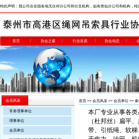
特此声明：我公司在全国各地无任何分公司和分支机构，如有类似分公司和机构，纯
首页
协会之窗
行业发展
协会动态
会员风采
首页
>>
会员风采
>>
会员单位
>> 
本厂专业从事各类
常务理事单位
（杜邦丝）扁平、
理事单位
带、引纸绳、软梯
会员单位